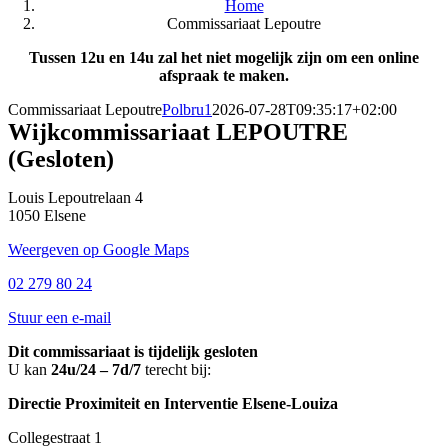
Home
Commissariaat Lepoutre
Tussen 12u en 14u zal het niet mogelijk zijn om een online
afspraak te maken.
Commissariaat Lepoutre
Polbru1
2026-07-28T09:35:17+02:00
Wijkcommissariaat LEPOUTRE
(Gesloten)
Louis Lepoutrelaan 4
1050 Elsene
Weergeven op Google Maps
02 279 80 24
Stuur een e-mail
Dit commissariaat is tijdelijk gesloten
U kan
24u/24 – 7d/7
terecht bij:
Directie Proximiteit en Interventie Elsene-Louiza
Collegestraat 1