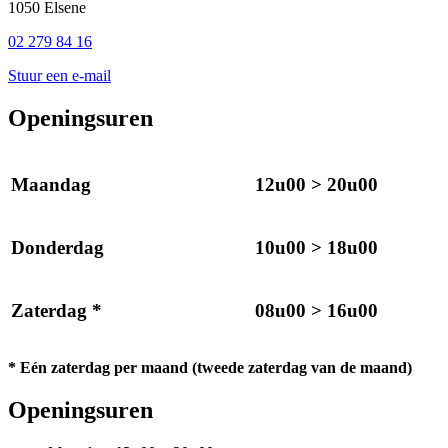
1050 Elsene
02 279 84 16
Stuur een e-mail
Openingsuren
Maandag
12u00 > 20u00
Donderdag
10u00 > 18u00
Zaterdag
*
08u00 > 16u00
*
Eén zaterdag per maand (tweede zaterdag van de maand)
Openingsuren